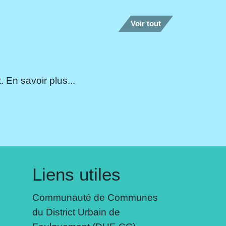
Voir tout
 En savoir plus...
Liens utiles
Communauté de Communes
du District Urbain de