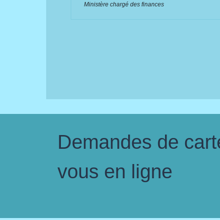
Ministère chargé des finances
Demandes de carte 
vous en ligne