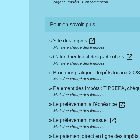
Argent - Impôts - Consommation
Pour en savoir plus
open_in_new
Site des impôts
Ministère chargé des finances
open_in_new
Calendrier fiscal des particuliers
Ministère chargé des finances
Brochure pratique - Impôts locaux 202
Ministère chargé des finances
Paiement des impôts : TIPSEPA, chèqu
Ministère chargé des finances
open_in_new
Le prélèvement à l'échéance
Ministère chargé des finances
open_in_new
Le prélèvement mensuel
Ministère chargé des finances
Le paiement direct en ligne des impôts