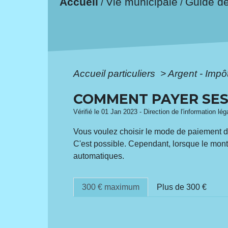
Accueil
Vie municipale
Guide d
/
/
Accueil particuliers
>
Argent - Imp
COMMENT PAYER SES
Vérifié le 01 Jan 2023 - Direction de l'information lé
Vous voulez choisir le mode de paiement de
C'est possible. Cependant, lorsque le mon
automatiques.
300 € maximum
Plus de 300 €