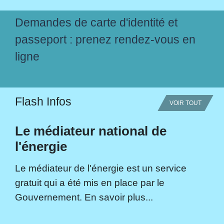
Demandes de carte d'identité et
passeport : prenez rendez-vous en
ligne
Flash Infos
VOIR TOUT
Le médiateur national de
l'énergie
Le médiateur de l'énergie est un service
gratuit qui a été mis en place par le
Gouvernement. En savoir plus...