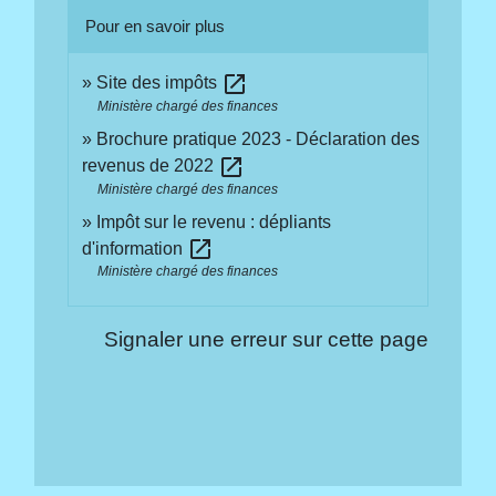
Pour en savoir plus
open_in_new
Site des impôts
Ministère chargé des finances
Brochure pratique 2023 - Déclaration des
open_in_new
revenus de 2022
Ministère chargé des finances
Impôt sur le revenu : dépliants
open_in_new
d'information
Ministère chargé des finances
Signaler une erreur sur cette page