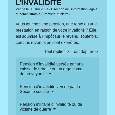
L'INVALIDITÉ
Vérifié le 08 Jun 2023 - Direction de l'information légale
et administrative (Première ministre)
Vous touchez une pension, une rente ou une
prestation en raison de votre invalidité ? Elle
est soumise à l'impôt sur le revenu. Toutefois,
certains revenus en sont exonérés.
keyboard_arrow_up
keyboard_arrow_down
Tout replier
Tout déplier
Pension d'invalidité versée par une
caisse de retraite ou un organisme
de prévoyance
Pension d'invalidité versée par la
Sécurité sociale
Pension militaire d'invalidité ou de
victime de guerre