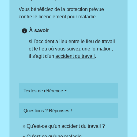
Vous bénéficiez de la protection prévue
contre le
licenciement pour maladie
.
À savoir
info
si l'accident a lieu entre le lieu de travail
et le lieu où vous suivez une formation,
il s'agit d'un
accident du travail
.
Textes de référence
Questions ? Réponses !
Qu'est-ce qu'un accident du travail ?
Qu'est-ce qu'une maladie