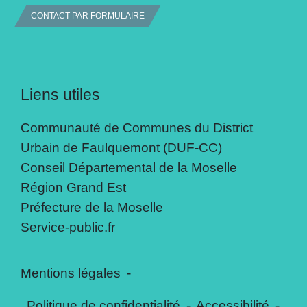
CONTACT PAR FORMULAIRE
Liens utiles
Communauté de Communes du District
Urbain de Faulquemont (DUF-CC)
Conseil Départemental de la Moselle
Région Grand Est
Préfecture de la Moselle
Service-public.fr
Mentions légales
-
Politique de confidentialité
-
Accessibilité
-