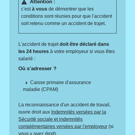
Attention :
warning
c'est
à vous
de démontrer que les
conditions sont réunies pour que l'accident
soit retenu comme un accident de trajet.
L'accident de trajet
doit être déclaré dans
les 24 heures
à votre employeur si vous êtes
salarié :
Où s’adresser ?
arrow_right
Caisse primaire d'assurance
maladie (CPAM)
La reconnaissance d'un accident de travail,
ouvre droit aux
Indemnités versées par la
Sécurité sociale et indemnités
complémentaires versées par l'employeur
(si
vous y avez droit).