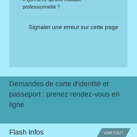
professionnelle ?
Signaler une erreur sur cette page
Demandes de carte d'identité et
passeport : prenez rendez-vous en
ligne
Flash Infos
VOIR TOUT