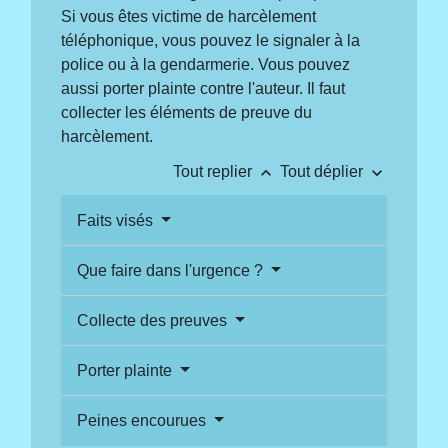
Si vous êtes victime de harcèlement
téléphonique, vous pouvez le signaler à la
police ou à la gendarmerie. Vous pouvez
aussi porter plainte contre l'auteur. Il faut
collecter les éléments de preuve du
harcèlement.
keyboard_arrow_up
keyboard_arrow_down
Tout replier
Tout déplier
Faits visés
Que faire dans l'urgence ?
Collecte des preuves
Porter plainte
Peines encourues