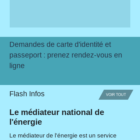
Demandes de carte d'identité et
passeport : prenez rendez-vous en
ligne
Flash Infos
VOIR TOUT
Le médiateur national de
l'énergie
Le médiateur de l'énergie est un service