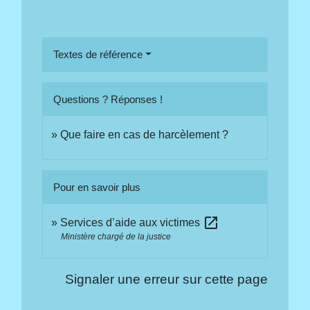
Textes de référence
Questions ? Réponses !
Que faire en cas de harcèlement ?
Pour en savoir plus
open_in_new
Services d’aide aux victimes
Ministère chargé de la justice
Signaler une erreur sur cette page