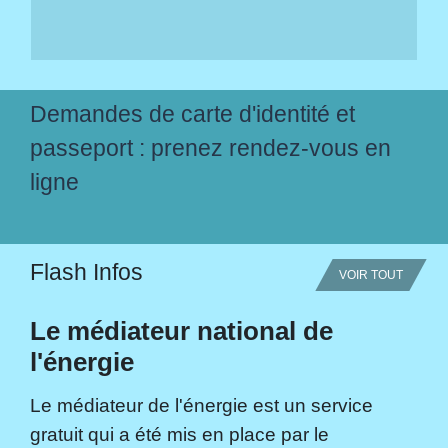
Demandes de carte d'identité et
passeport : prenez rendez-vous en
ligne
Flash Infos
VOIR TOUT
Le médiateur national de
l'énergie
Le médiateur de l'énergie est un service
gratuit qui a été mis en place par le