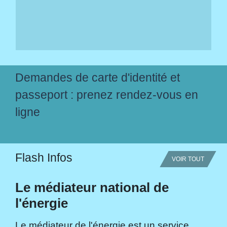
Demandes de carte d'identité et
passeport : prenez rendez-vous en
ligne
Flash Infos
VOIR TOUT
Le médiateur national de
l'énergie
Le médiateur de l'énergie est un service