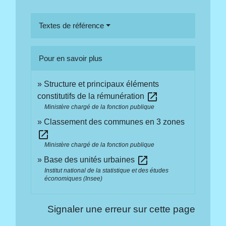
Textes de référence
Pour en savoir plus
Structure et principaux éléments
open_in_new
constitutifs de la rémunération
Ministère chargé de la fonction publique
Classement des communes en 3 zones
open_in_new
Ministère chargé de la fonction publique
open_in_new
Base des unités urbaines
Institut national de la statistique et des études
économiques (Insee)
Signaler une erreur sur cette page