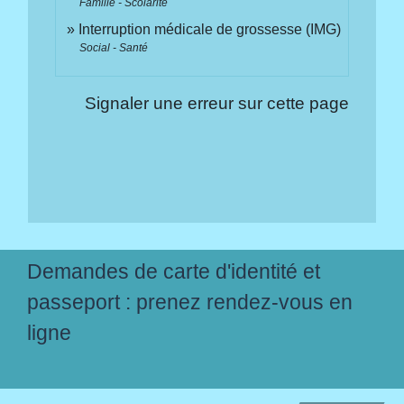
Famille - Scolarité
Interruption médicale de grossesse (IMG)
Social - Santé
Signaler une erreur sur cette page
Demandes de carte d'identité et
passeport : prenez rendez-vous en
ligne