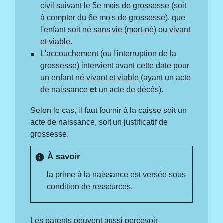
civil suivant le 5
e
mois de grossesse (soit
à compter du 6
e
mois de grossesse), que
l'enfant soit né
sans vie (mort-né)
ou
vivant
et viable
.
L'accouchement (ou l'interruption de la
grossesse) intervient avant cette date pour
un enfant né
vivant et viable
(ayant un acte
de naissance
et
un acte de décès).
Selon le cas, il faut fournir à la caisse soit un
acte de naissance, soit un justificatif de
grossesse.
À savoir
info
la prime à la naissance est versée sous
condition de ressources.
Les parents peuvent aussi percevoir