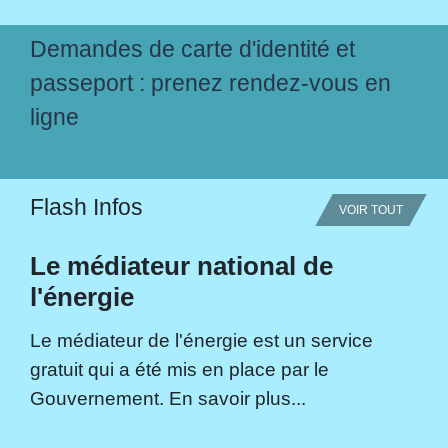
Demandes de carte d'identité et
passeport : prenez rendez-vous en
ligne
Flash Infos
VOIR TOUT
Le médiateur national de
l'énergie
Le médiateur de l'énergie est un service
gratuit qui a été mis en place par le
Gouvernement. En savoir plus...