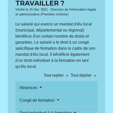
TRAVAILLER ?
Vérifié le 15 Dec 2021 - Direction de l'information légale
et administrative (Première ministre)
Le salarié qui exerce un mandat d'élu local
(municipal, départemental ou régional)
bénéficie d'un certain nombre de droits et
garanties. Le salarié a le droit à un congé
spécifique de formation dans le cadre de son
mandat d'élu local. Il bénéficie également
d'un droit individuel à la formation en tant
qu'élu local.
keyboard_arrow_up
keyboard_arrow_down
Tout replier
Tout déplier
Absences
Congé de formation
Droit individuel à la formation