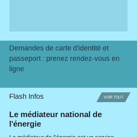
Demandes de carte d'identité et
passeport : prenez rendez-vous en
ligne
Flash Infos
VOIR TOUT
Le médiateur national de
l'énergie