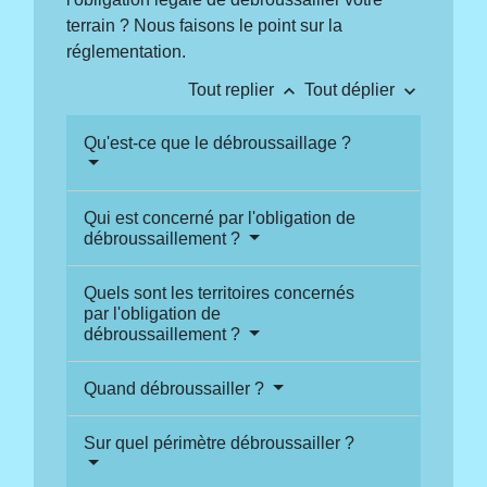
terrain ? Nous faisons le point sur la
réglementation.
keyboard_arrow_up
keyboard_arrow_down
Tout replier
Tout déplier
Qu'est-ce que le débroussaillage ?
Qui est concerné par l'obligation de
débroussaillement ?
Quels sont les territoires concernés
par l'obligation de
débroussaillement ?
Quand débroussailler ?
Sur quel périmètre débroussailler ?