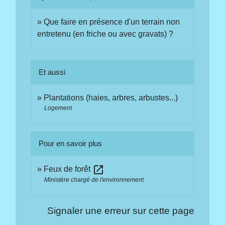
Que faire en présence d'un terrain non
entretenu (en friche ou avec gravats) ?
Et aussi
Plantations (haies, arbres, arbustes...)
Logement
Pour en savoir plus
open_in_new
Feux de forêt
Ministère chargé de l'environnement
Signaler une erreur sur cette page