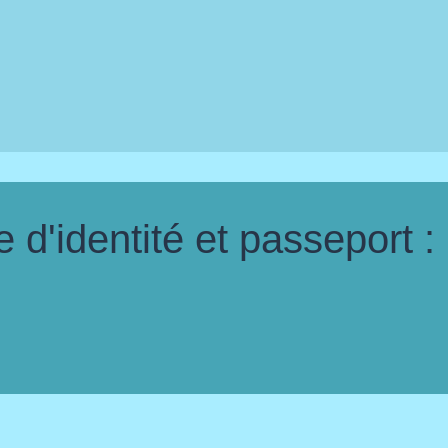
d'identité et passeport :