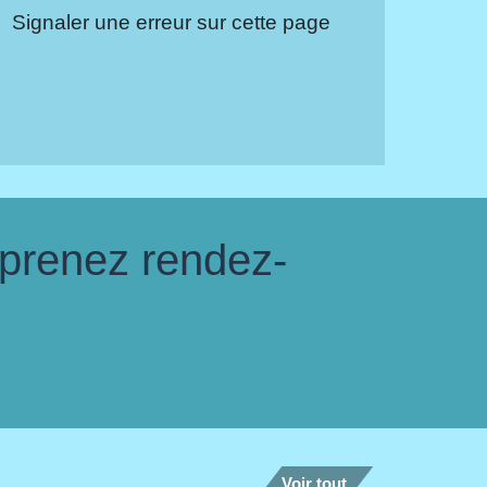
Signaler une erreur sur cette page
 prenez rendez-
Voir tout