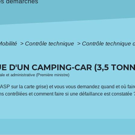
es démarches
Mobilité
>
Contrôle technique
>
Contrôle technique 
E D'UN CAMPING-CAR (3,5 TON
gale et administrative (Première ministre)
P sur la carte grise) et vous vous demandez quand et où faire l
ns contrôlées et comment faire si une défaillance est constatée