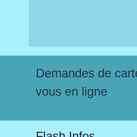
Demandes de carte 
vous en ligne
Flash Infos