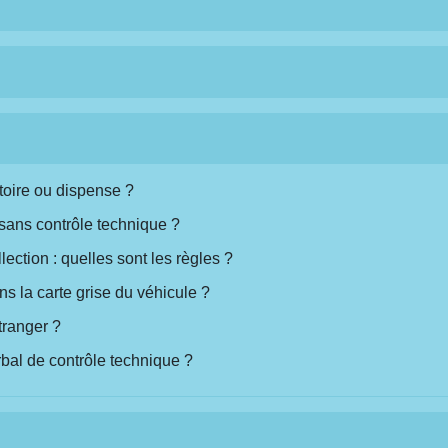
toire ou dispense ?
sans contrôle technique ?
ection : quelles sont les règles ?
s la carte grise du véhicule ?
étranger ?
rbal de contrôle technique ?