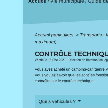
Accueil
Vie municipale
Guide d
/
/
Accueil particuliers
>
Transports - 
maximum)
CONTRÔLE TECHNIQU
Vérifié le 15 Dec 2021 - Direction de l'information lé
Vous avez acheté un camping-car (genre VAS
Vous voulez savoir quelles sont les fonctio
connaître sur le contrôle technique.
Quels véhicules ?