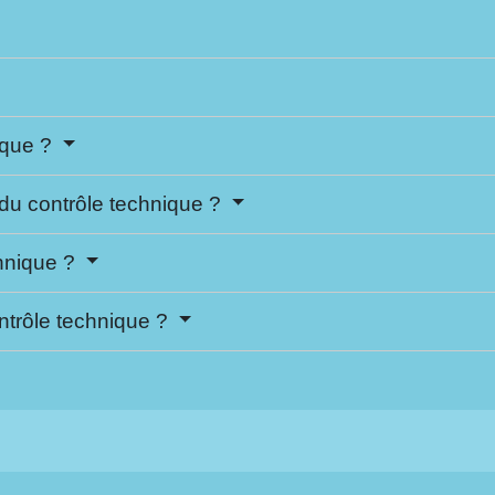
nique ?
 du contrôle technique ?
chnique ?
trôle technique ?