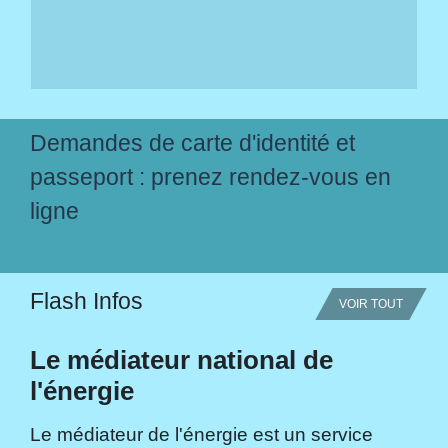
Demandes de carte d'identité et
passeport : prenez rendez-vous en
ligne
Flash Infos
VOIR TOUT
Le médiateur national de
l'énergie
Le médiateur de l'énergie est un service