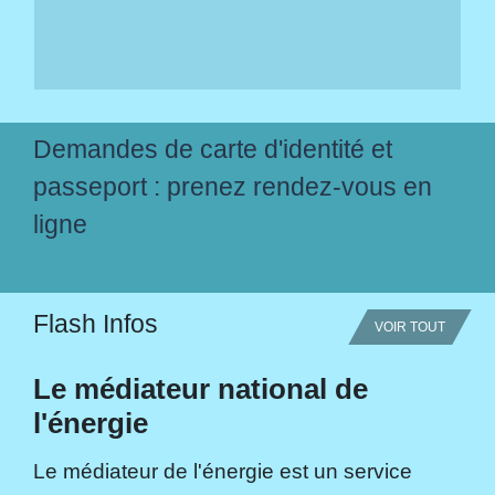
Demandes de carte d'identité et
passeport : prenez rendez-vous en
ligne
Flash Infos
VOIR TOUT
Le médiateur national de
l'énergie
Le médiateur de l'énergie est un service