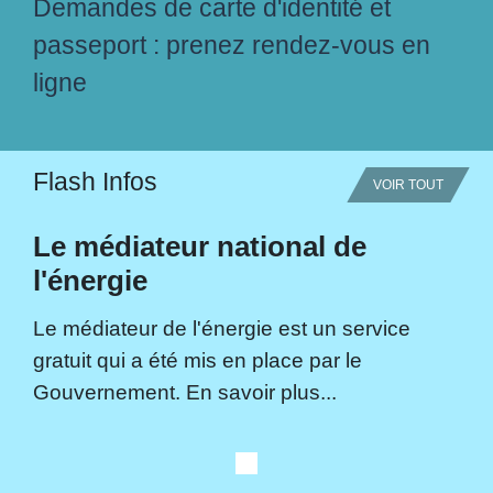
Demandes de carte d'identité et
passeport : prenez rendez-vous en
ligne
Flash Infos
VOIR TOUT
Le médiateur national de
l'énergie
Le médiateur de l'énergie est un service
gratuit qui a été mis en place par le
Gouvernement. En savoir plus...