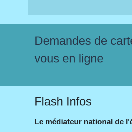
Demandes de carte 
vous en ligne
Flash Infos
Le médiateur national de l'