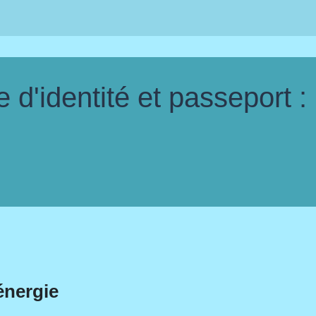
d'identité et passeport :
énergie