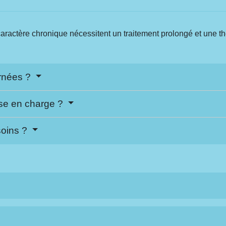
 le caractère chronique nécessitent un traitement prolongé et une
ernées ?
ise en charge ?
soins ?