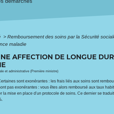
es démarches
é
>
Remboursement des soins par la Sécurité socia
ance maladie
UNE AFFECTION DE LONGUE DUR
IE
gale et administrative (Première ministre)
ertaines sont exonérantes : les frais liés aux soins sont remb
sont pas exonérantes : vous êtes alors remboursé aux taux habitu
er la mise en place d'un protocole de soins. Ce dernier se tradui
%.