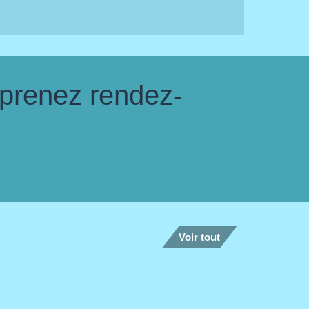
 prenez rendez-
Voir tout