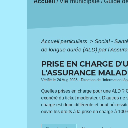
Accueil
Vie municipale
Guide d
/
/
Accueil particuliers
>
Social - Sant
de longue durée (ALD) par l'Assur
PRISE EN CHARGE D'
L'ASSURANCE MALAD
Vérifié le 24 Aug 2023 - Direction de l'information lé
Quelles prises en charge pour une ALD ? C
exonéré du ticket modérateur. D'autres ne 
charge est donc différente et peut nécessit
ouvre les droits à la prise en charge à 100