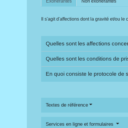
Exonérantes
Non exonérantes
Il s'agit d'affections dont la gravité et/ou
Quelles sont les affections conc
Quelles sont les conditions de pr
En quoi consiste le protocole de 
Textes de référence
Services en ligne et formulaires