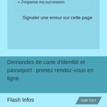
J'organise ma succession
Signaler une erreur sur cette page
Demandes de carte d'identité et
passeport : prenez rendez-vous en
ligne
Flash Infos
VOIR TOUT