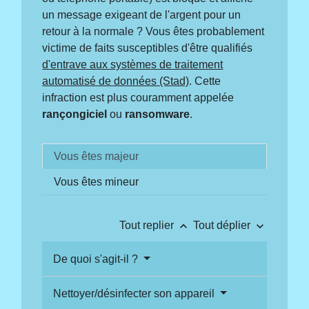
un message exigeant de l'argent pour un
retour à la normale ? Vous êtes probablement
victime de faits susceptibles d'être qualifiés
d'entrave aux systèmes de traitement
automatisé de données (Stad)
. Cette
infraction est plus couramment appelée
rançongiciel
ou
ransomware
.
Vous êtes majeur
Vous êtes mineur
keyboard_arrow_up
keyboard_arrow_down
Tout replier
Tout déplier
De quoi s'agit-il ?
Nettoyer/désinfecter son appareil