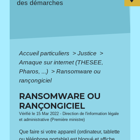
des démarches
Accueil particuliers
>
Justice
>
Arnaque sur internet (THESEE,
Pharos, ...)
>
Ransomware ou
rançongiciel
RANSOMWARE OU
RANÇONGICIEL
Vérifié le 15 Mar 2022 - Direction de l'information légale
et administrative (Première ministre)
Que faire si votre appareil (ordinateur, tablette
ou téléphone portable) est bloqué et affiche