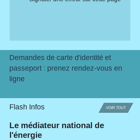
Demandes de carte d'identité et
passeport : prenez rendez-vous en
ligne
Flash Infos
VOIR TOUT
Le médiateur national de
l'énergie