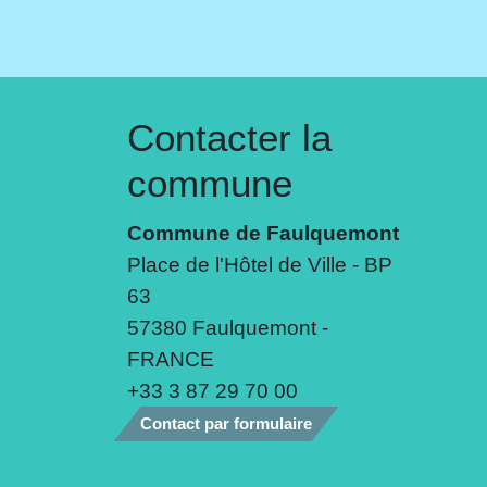
Contacter la
commune
Commune de Faulquemont
Place de l'Hôtel de Ville - BP
63
57380 Faulquemont -
FRANCE
+33 3 87 29 70 00
Contact par formulaire