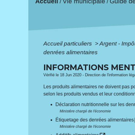
Accueil
Vie municipale
Guide d
/
/
Accueil particuliers
>
Argent - Imp
denrées alimentaires
INFORMATIONS MENT
Vérifié le 18 Jun 2020 - Direction de l'information lé
Les produits alimentaires ne doivent pas po
selon les produits vendus et leur conditio
Déclaration nutritionnelle sur les de
Ministère chargé de l'économie
o
Étiquetage des denrées alimentaires
Ministère chargé de l'économie