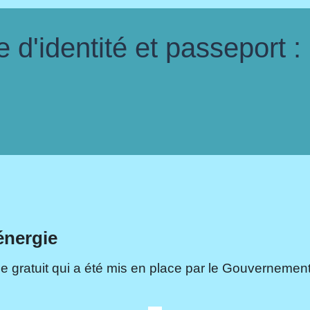
d'identité et passeport :
énergie
e gratuit qui a été mis en place par le Gouvernement.