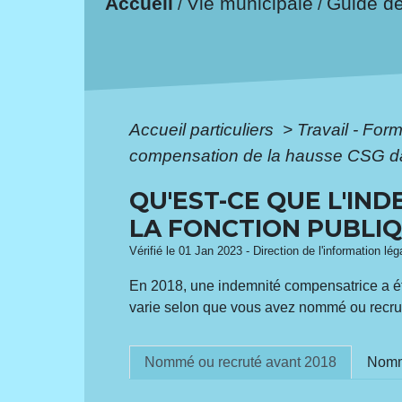
Accueil
Vie municipale
Guide d
/
/
Accueil particuliers
>
Travail - For
compensation de la hausse CSG dan
QU'EST-CE QUE L'IN
LA FONCTION PUBLIQ
Vérifié le 01 Jan 2023 - Direction de l'information lé
En 2018, une indemnité compensatrice a ét
varie selon que vous avez nommé ou recrut
Nommé ou recruté avant 2018
Nommé