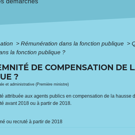
es démarches
mation
>
Rémunération dans la fonction publique
>
Q
s la fonction publique ?
DEMNITÉ DE COMPENSATION DE 
UE ?
gale et administrative (Première ministre)
é attribuée aux agents publics en compensation de la hausse 
é avant 2018 ou à partir de 2018.
 ou recruté à partir de 2018