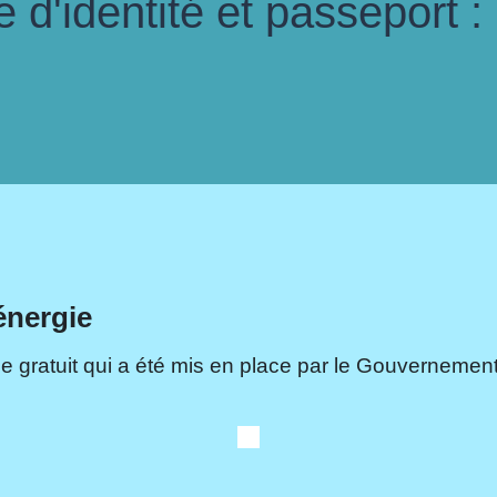
d'identité et passeport :
énergie
e gratuit qui a été mis en place par le Gouvernement.