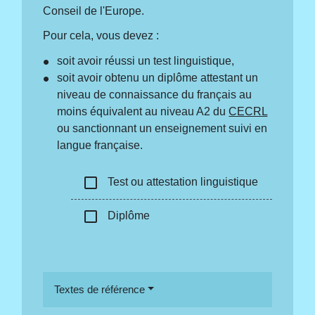
Conseil de l'Europe.
Pour cela, vous devez :
soit avoir réussi un test linguistique,
soit avoir obtenu un diplôme attestant un
niveau de connaissance du français au
moins équivalent au niveau A2 du
CECRL
ou sanctionnant un enseignement suivi en
langue française.
check_box_outline_blank
Test ou attestation linguistique
check_box_outline_blank
Diplôme
Textes de référence