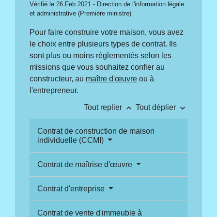
Vérifié le 26 Feb 2021 - Direction de l'information légale
et administrative (Première ministre)
Pour faire construire votre maison, vous avez
le choix entre plusieurs types de contrat. Ils
sont plus ou moins réglementés selon les
missions que vous souhaitez confier au
constructeur, au
maître d'œuvre
ou à
l'entrepreneur.
keyboard_arrow_up
keyboard_arrow_down
Tout replier
Tout déplier
Contrat de construction de maison
individuelle (CCMI)
Contrat de maîtrise d'œuvre
Contrat d'entreprise
Contrat de vente d'immeuble à