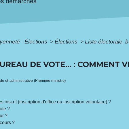
es démarches
oyenneté - Élections
>
Élections
>
Liste électorale, 
UREAU DE VOTE... : COMMENT V
gale et administrative (Première ministre)
s inscrit (inscription d'office ou inscription volontaire) ?
ote ?
ur ?
 cours ?