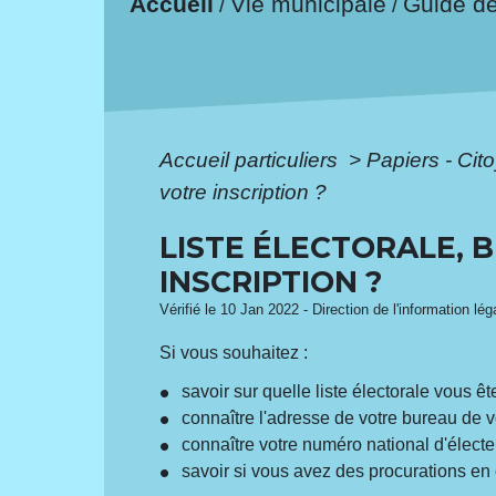
Accueil
Vie municipale
Guide d
/
/
Accueil particuliers
>
Papiers - Cit
votre inscription ?
LISTE ÉLECTORALE, B
INSCRIPTION ?
Vérifié le 10 Jan 2022 - Direction de l'information lé
Si vous souhaitez :
savoir sur quelle liste électorale vous ête
connaître l'adresse de votre bureau de v
connaître votre numéro national d'électe
savoir si vous avez des procurations en