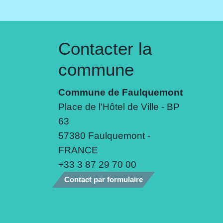
Contacter la
commune
Commune de Faulquemont
Place de l'Hôtel de Ville - BP
63
57380 Faulquemont -
FRANCE
+33 3 87 29 70 00
Contact par formulaire