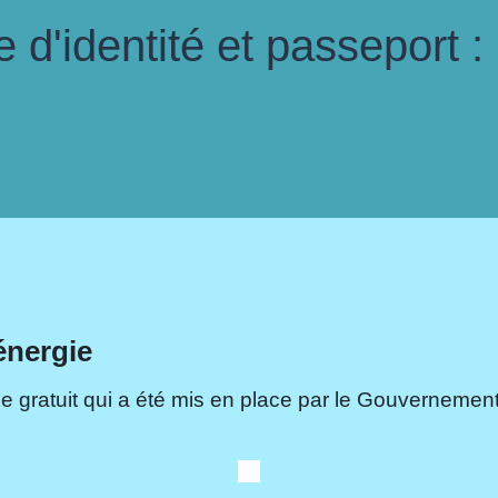
d'identité et passeport :
énergie
e gratuit qui a été mis en place par le Gouvernement.