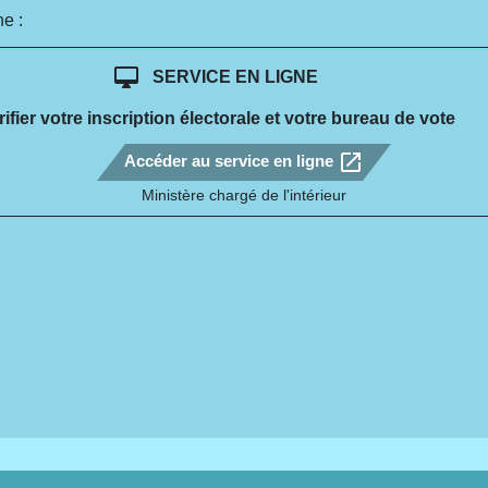
e :
desktop_mac
SERVICE EN LIGNE
rifier votre inscription électorale et votre bureau de vote
open_in_new
Accéder au service en ligne
Ministère chargé de l'intérieur