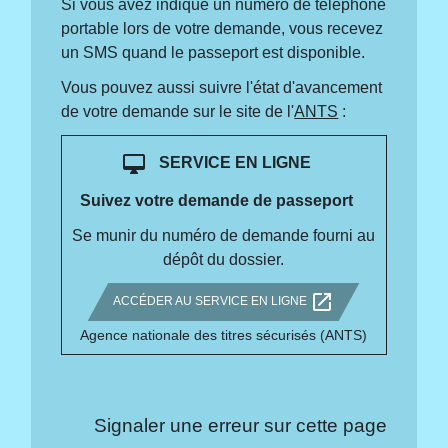
Si vous avez indiqué un numéro de téléphone
portable lors de votre demande, vous recevez
un SMS quand le passeport est disponible.
Vous pouvez aussi suivre l'état d'avancement
de votre demande sur le site de l'
ANTS
:
desktop_mac
SERVICE EN LIGNE
Suivez votre demande de passeport
Se munir du numéro de demande fourni au
dépôt du dossier.
open_in_new
ACCÉDER AU SERVICE EN LIGNE
Agence nationale des titres sécurisés (ANTS)
Signaler une erreur sur cette page