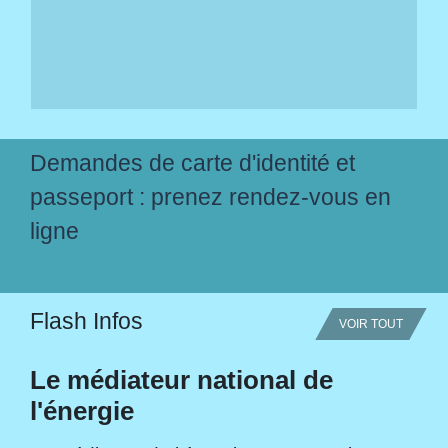
Demandes de carte d'identité et
passeport : prenez rendez-vous en
ligne
Flash Infos
VOIR TOUT
Le médiateur national de
l'énergie