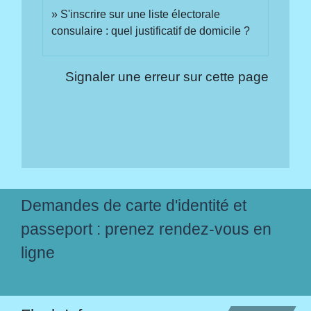
S'inscrire sur une liste électorale
consulaire : quel justificatif de domicile ?
Signaler une erreur sur cette page
Demandes de carte d'identité et
passeport : prenez rendez-vous en
ligne