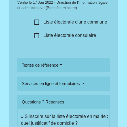
Vérifié le 17 Jan 2022 - Direction de l'information légale
et administrative (Première ministre)
check_box_outline_blank
Liste électorale d'une commune
check_box_outline_blank
Liste électorale consulaire
Textes de référence
Services en ligne et formulaires
Questions ? Réponses !
S'inscrire sur la liste électorale en mairie :
quel justificatif de domicile ?