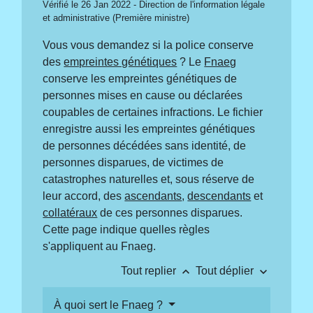
Vérifié le 26 Jan 2022 - Direction de l'information légale
et administrative (Première ministre)
Vous vous demandez si la police conserve
des
empreintes génétiques
? Le
Fnaeg
conserve les empreintes génétiques de
personnes mises en cause ou déclarées
coupables de certaines infractions. Le fichier
enregistre aussi les empreintes génétiques
de personnes décédées sans identité, de
personnes disparues, de victimes de
catastrophes naturelles et, sous réserve de
leur accord, des
ascendants
,
descendants
et
collatéraux
de ces personnes disparues.
Cette page indique quelles règles
s'appliquent au Fnaeg.
keyboard_arrow_up
keyboard_arrow_down
Tout replier
Tout déplier
À quoi sert le Fnaeg ?