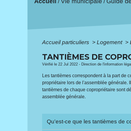
Accueil
Vie municipale
Guide d
/
/
Accueil particuliers
>
Logement
>
TANTIÈMES DE COPROP
Vérifié le 22 Jul 2022 - Direction de l'information lég
Les tantièmes correspondent à la part de co
propriétaire lors de l'assemblée générale. 
tantièmes de chaque copropriétaire sont décr
assemblée générale.
Qu'est-ce que les tantièmes de c