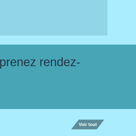
 prenez rendez-
Voir tout