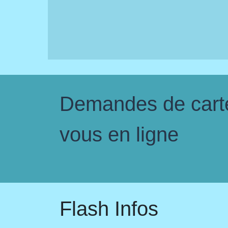
Demandes de carte 
vous en ligne
Flash Infos