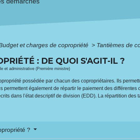
es démarches
Budget et charges de copropriété
>
Tantièmes de cop
RIÉTÉ : DE QUOI S'AGIT-IL ?
ale et administrative (Première ministre)
propriété possédée par chacun des copropriétaires. Ils permette
Ils permettent également de répartir le paiement des différentes
its dans l'état descriptif de division (EDD). La répartition des
opropriété ?