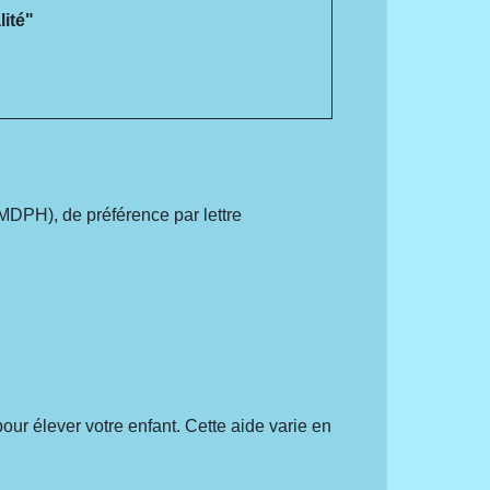
ité"
DPH), de préférence par lettre
our élever votre enfant. Cette aide varie en