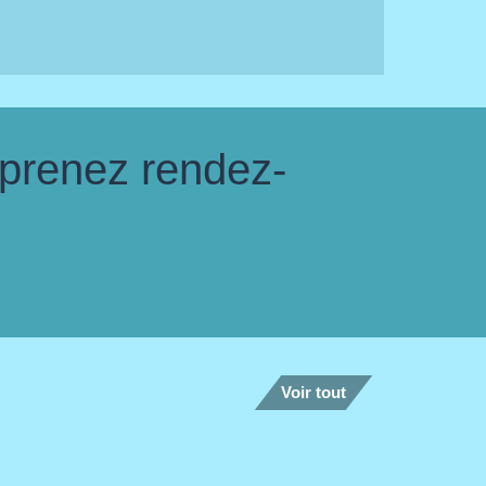
 prenez rendez-
Voir tout