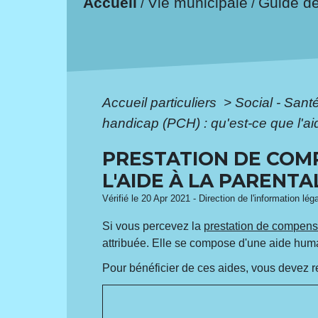
Accueil
Vie municipale
Guide d
/
/
Accueil particuliers
>
Social - Sant
handicap (PCH) : qu'est-ce que l'aid
PRESTATION DE COMP
L'AIDE À LA PARENTAL
Vérifié le 20 Apr 2021 - Direction de l'information lég
Si vous percevez la
prestation de compens
attribuée. Elle se compose d'une aide huma
Pour bénéficier de ces aides, vous devez re