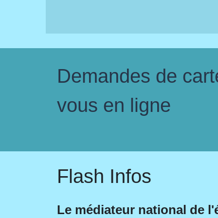
Demandes de carte 
vous en ligne
Flash Infos
Le médiateur national de l'