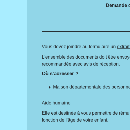
Demande de
Vous devez joindre au formulaire un
extrai
L'ensemble des documents doit être envoy
recommandée avec avis de réception.
Où s’adresser ?
arrow_right
Maison départementale des person
Aide humaine
Elle est destinée à vous permettre de rémun
fonction de l'âge de votre enfant.