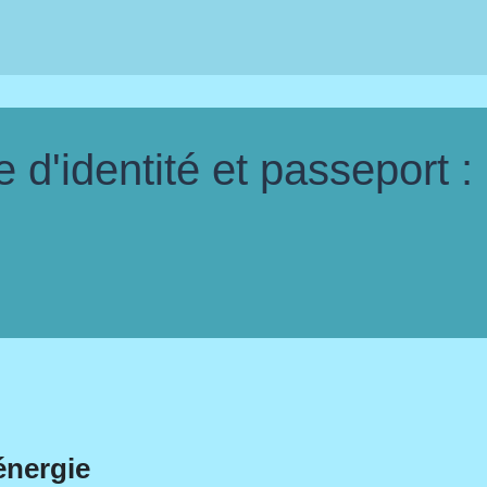
d'identité et passeport :
énergie