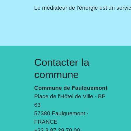
Le médiateur de l'énergie est un servic
Contacter la
commune
Commune de Faulquemont
Place de l'Hôtel de Ville - BP
63
57380 Faulquemont -
FRANCE
+33 3 87 29 70 00