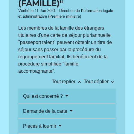
(FAMILLE)"
Vérifié le 11 Jun 2021 - Direction de l'information légale
et administrative (Première ministre)
Les membres de la famille des étrangers
titulaires d'une carte de séjour pluriannuelle
"passeport talent" peuvent obtenir un titre de
séjour sans passer par la procédure du
regroupement familial. Ils bénéficient de la
procédure simplifiée "famille
accompagnante".
keyboard_arrow_up
keyboard_arrow_down
Tout replier
Tout déplier
Qui est concerné ?
Demande de la carte
Pièces à fournir