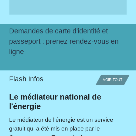
Demandes de carte d'identité et
passeport : prenez rendez-vous en
ligne
Flash Infos
VOIR TOUT
Le médiateur national de
l'énergie
Le médiateur de l'énergie est un service
gratuit qui a été mis en place par le