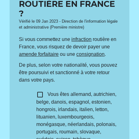
ROUTIÈRE EN FRANCE
?
Vérifié le 09 Jan 2023 - Direction de l'information légale
et administrative (Première ministre)
Si vous commettez une
infraction
routière en
France, vous risquez de devoir payer une
amende forfaitaire
ou une
consignation
.
De plus, selon votre nationalité, vous pouvez
être poursuivi et sanctionné à votre retour
dans votre pays.
check_box_outline_blank
Vous êtes allemand, autrichien,
belge, danois, espagnol, estonien,
hongrois, irlandais, italien, letton,
lituanien, luxembourgeois,
monégasque, néerlandais, polonais,
portugais, roumain, slovaque,