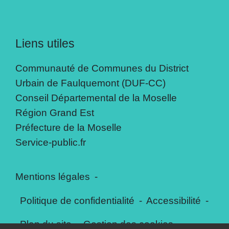
Liens utiles
Communauté de Communes du District
Urbain de Faulquemont (DUF-CC)
Conseil Départemental de la Moselle
Région Grand Est
Préfecture de la Moselle
Service-public.fr
Mentions légales
-
Politique de confidentialité
-
Accessibilité
-
Plan du site
-
Gestion des cookies