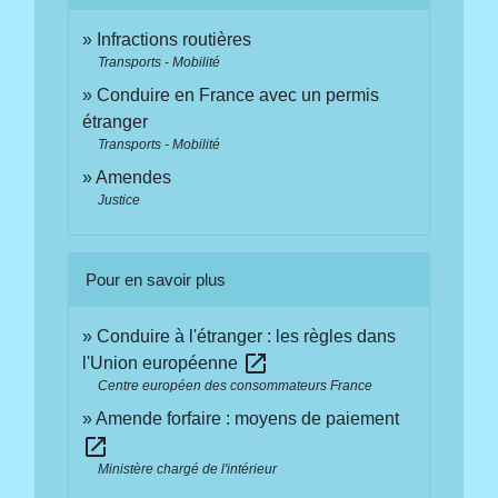
Infractions routières
Transports - Mobilité
Conduire en France avec un permis
étranger
Transports - Mobilité
Amendes
Justice
Pour en savoir plus
Conduire à l'étranger : les règles dans
open_in_new
l'Union européenne
Centre européen des consommateurs France
Amende forfaire : moyens de paiement
open_in_new
Ministère chargé de l'intérieur