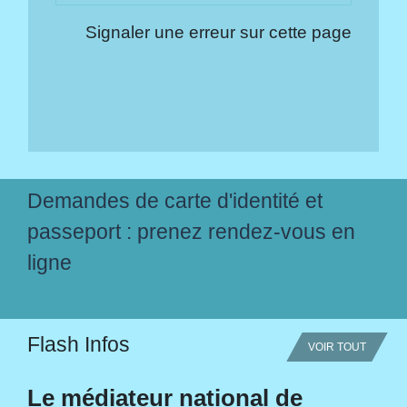
Signaler une erreur sur cette page
Demandes de carte d'identité et
passeport : prenez rendez-vous en
ligne
Flash Infos
VOIR TOUT
Le médiateur national de