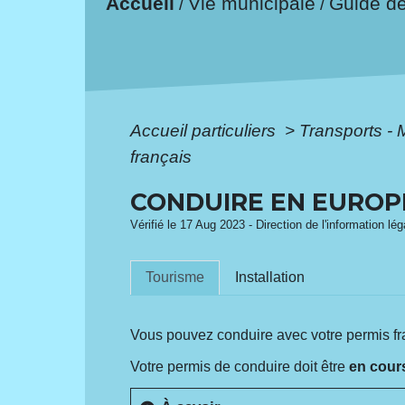
Accueil
Vie municipale
Guide d
/
/
Accueil particuliers
>
Transports - 
français
CONDUIRE EN EUROPE
Vérifié le 17 Aug 2023 - Direction de l'information lé
Tourisme
Installation
Vous pouvez conduire avec votre permis fr
Votre permis de conduire doit être
en cours