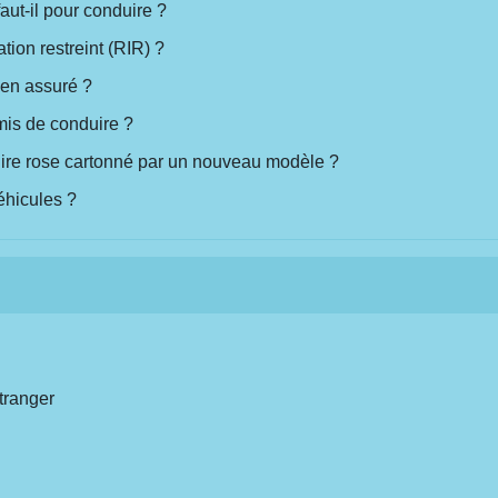
aut-il pour conduire ?
ion restreint (RIR) ?
ien assuré ?
rmis de conduire ?
ire rose cartonné par un nouveau modèle ?
éhicules ?
étranger