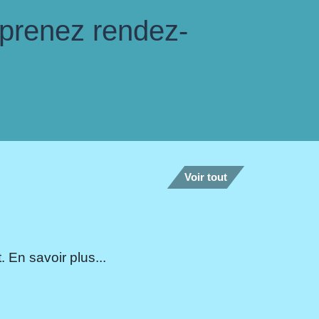
 prenez rendez-
Voir tout
 En savoir plus...