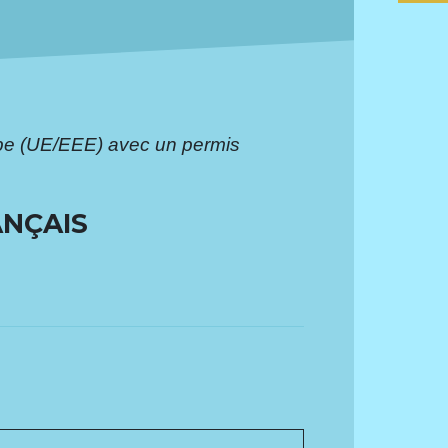
pe (UE/EEE) avec un permis
ANÇAIS