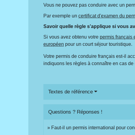
Vous ne pouvez pas conduire avec un perm
Par exemple un
certificat d'examen du pe
Savoir quelle règle s'applique si vous
Si vous avez obtenu votre
permis français
européen
pour un court séjour touristique.
Votre permis de conduire français est-il a
indiquons les règles à connaître en cas de 
Textes de référence
Questions ? Réponses !
Faut-il un permis international pour con