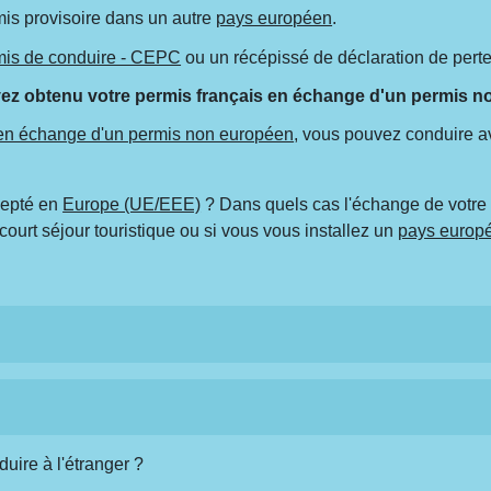
is provisoire dans un autre
pays européen
.
rmis de conduire - CEPC
ou un récépissé de déclaration de perte
 avez obtenu votre permis français en échange d'un permis 
 en échange d'un permis non européen
, vous pouvez conduire a
ccepté en
Europe (UE/EEE)
? Dans quels cas l'échange de votre 
court séjour touristique ou si vous vous installez un
pays europ
duire à l'étranger ?