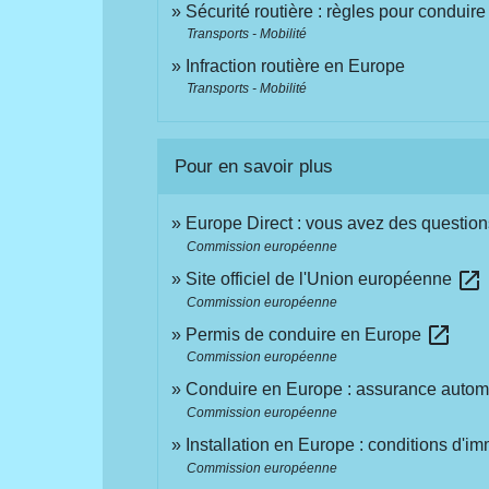
Sécurité routière : règles pour conduir
Transports - Mobilité
Infraction routière en Europe
Transports - Mobilité
Pour en savoir plus
Europe Direct : vous avez des question
Commission européenne
open_in_new
Site officiel de l'Union européenne
Commission européenne
open_in_new
Permis de conduire en Europe
Commission européenne
Conduire en Europe : assurance autom
Commission européenne
Installation en Europe : conditions d'im
Commission européenne