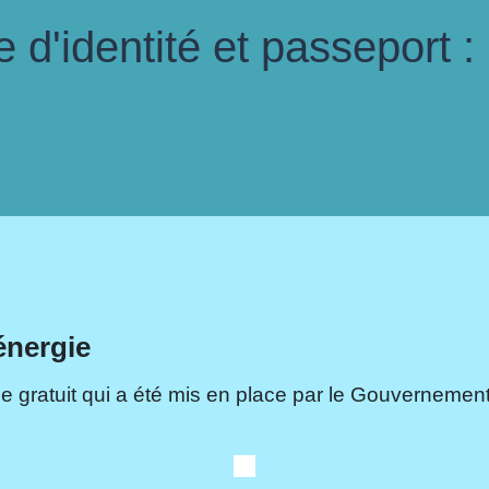
d'identité et passeport :
énergie
e gratuit qui a été mis en place par le Gouvernement.