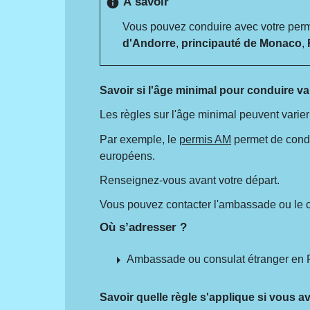
À savoir
info
Vous pouvez conduire avec votre permis
d'Andorre
,
principauté de Monaco
,
Savoir si l'âge minimal pour conduire v
Les règles sur l'âge minimal peuvent varie
Par exemple, le
permis AM
permet de cond
européens.
Renseignez-vous avant votre départ.
Vous pouvez contacter l'ambassade ou le c
Où s’adresser ?
arrow_right
Ambassade ou consulat étranger en 
Savoir quelle règle s'applique si vous a