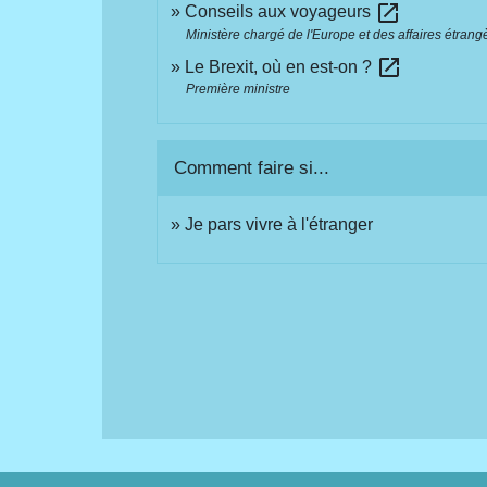
open_in_new
Conseils aux voyageurs
Ministère chargé de l'Europe et des affaires étrang
open_in_new
Le Brexit, où en est-on ?
Première ministre
Comment faire si...
Je pars vivre à l'étranger