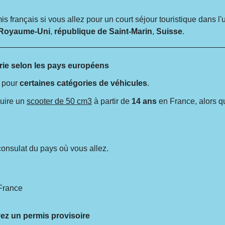
 français si vous allez pour un court séjour touristique dans l'
Royaume-Uni
,
république de Saint-Marin
,
Suisse
.
arie selon les pays européens
r pour
certaines catégories de véhicules
.
uire un
scooter de 50 cm3
à partir de
14 ans
en France, alors qu
onsulat du pays où vous allez.
France
vez un permis provisoire