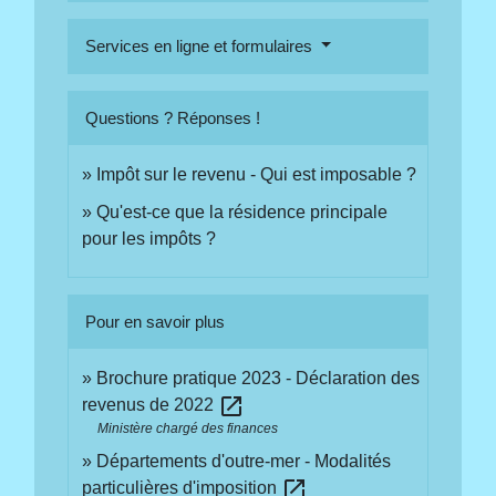
Services en ligne et formulaires
Questions ? Réponses !
Impôt sur le revenu - Qui est imposable ?
Qu'est-ce que la résidence principale
pour les impôts ?
Pour en savoir plus
Brochure pratique 2023 - Déclaration des
open_in_new
revenus de 2022
Ministère chargé des finances
Départements d'outre-mer - Modalités
open_in_new
particulières d'imposition