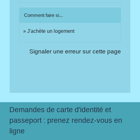
Comment faire si...
J'achète un logement
Signaler une erreur sur cette page
Demandes de carte d'identité et
passeport : prenez rendez-vous en
ligne