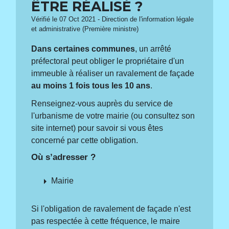
ÊTRE RÉALISÉ ?
Vérifié le 07 Oct 2021 - Direction de l'information légale
et administrative (Première ministre)
Dans certaines communes
, un arrêté
préfectoral peut obliger le propriétaire d'un
immeuble à réaliser un ravalement de façade
au moins 1 fois tous les 10 ans
.
Renseignez-vous auprès du service de
l'urbanisme de votre mairie (ou consultez son
site internet) pour savoir si vous êtes
concerné par cette obligation.
Où s’adresser ?
arrow_right
Mairie
Si l'obligation de ravalement de façade n'est
pas respectée à cette fréquence, le maire