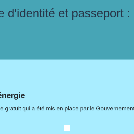
d'identité et passeport :
énergie
e gratuit qui a été mis en place par le Gouvernement.