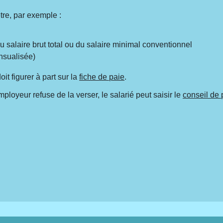
tre, par exemple :
 salaire brut total ou du salaire minimal conventionnel
nsualisée)
it figurer à part sur la
fiche de paie
.
mployeur refuse de la verser, le salarié peut saisir le
conseil de