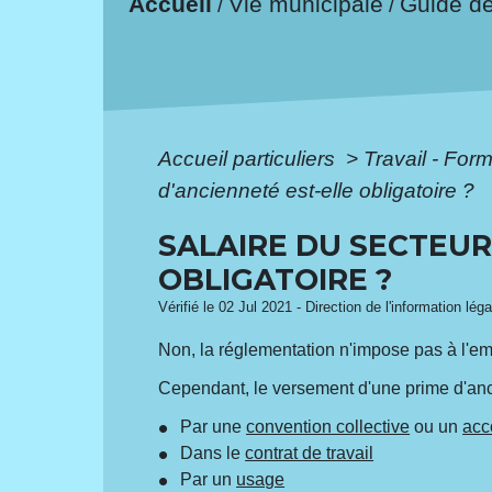
Accueil
Vie municipale
Guide d
/
/
Accueil particuliers
>
Travail - For
d'ancienneté est-elle obligatoire ?
SALAIRE DU SECTEUR 
OBLIGATOIRE ?
Vérifié le 02 Jul 2021 - Direction de l'information lég
Non, la réglementation n'impose pas à l'em
Cependant, le versement d'une prime d'anci
Par une
convention collective
ou un
acc
Dans le
contrat de travail
Par un
usage