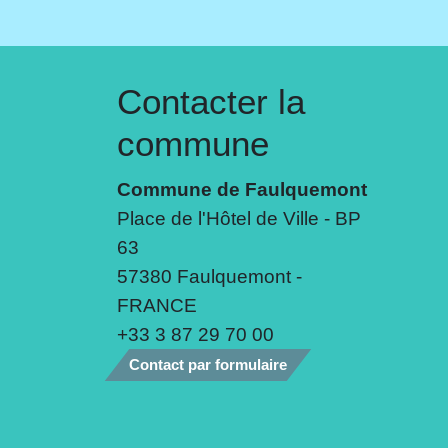
Contacter la
commune
Commune de Faulquemont
Place de l'Hôtel de Ville - BP
63
57380 Faulquemont -
FRANCE
+33 3 87 29 70 00
Contact par formulaire