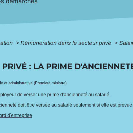
es démarches
mation
>
Rémunération dans le secteur privé
>
Salai
PRIVÉ : LA PRIME D'ANCIENNET
ale et administrative (Première ministre)
ployeur de verser une prime d'ancienneté au salarié.
enneté doit être versée au salarié seulement si elle est prévue 
ord d'entreprise