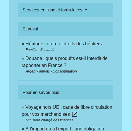
Services en ligne et formulaires
Et aussi
Héritage : ordre et droits des héritiers
Famille - Scolarité
Douane : quels produits est-il interdit de
rapporter en France ?
Argent - Impôts - Consommation
Pour en savoir plus
Voyage hors UE : carte de libre circulation
open_in_new
pour vos marchandises
Ministère chargé des finances
À l'import ou à l'export : une obligation,