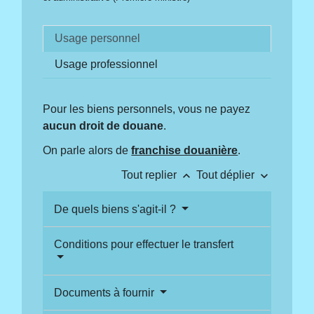
Usage personnel
Usage professionnel
Pour les biens personnels, vous ne payez
aucun droit de douane
.
On parle alors de
franchise douanière
.
keyboard_arrow_up
keyboard_arrow_down
Tout replier
Tout déplier
De quels biens s'agit-il ?
Conditions pour effectuer le transfert
Documents à fournir