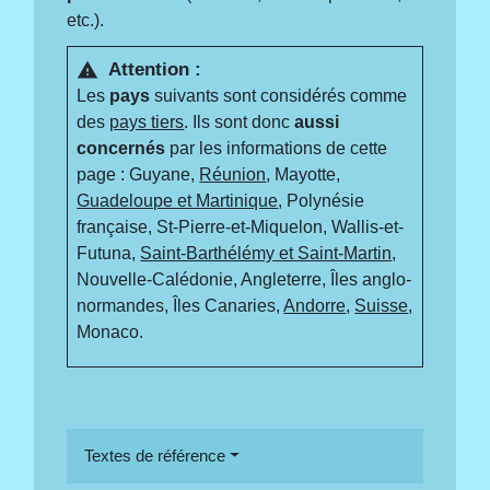
etc.).
Attention :
warning
Les
pays
suivants sont considérés comme
des
pays tiers
. Ils sont donc
aussi
concernés
par les informations de cette
page : Guyane,
Réunion
, Mayotte,
Guadeloupe et Martinique
, Polynésie
française, St-Pierre-et-Miquelon, Wallis-et-
Futuna,
Saint-Barthélémy et Saint-Martin
,
Nouvelle-Calédonie, Angleterre, Îles anglo-
normandes, Îles Canaries,
Andorre
,
Suisse
,
Monaco.
Textes de référence