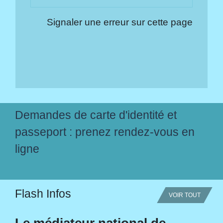
Signaler une erreur sur cette page
Demandes de carte d'identité et
passeport : prenez rendez-vous en
ligne
Flash Infos
VOIR TOUT
Le médiateur national de