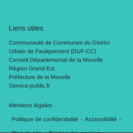
Liens utiles
Communauté de Communes du District
Urbain de Faulquemont (DUF-CC)
Conseil Départemental de la Moselle
Région Grand Est
Préfecture de la Moselle
Service-public.fr
Mentions légales
-
Politique de confidentialité
-
Accessibilité
-
Plan du site
-
Gestion des cookies