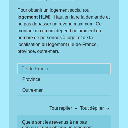
Pour obtenir un logement social (ou
logement HLM
), il faut en faire la demande et
ne pas dépasser un revenu maximum. Ce
montant maximum dépend notamment du
nombre de personnes à loger et de la
localisation du logement (Île-de-France,
province, outre-mer).
Île-de-France
Province
Outre-mer
keyboard_arrow_up
keyboard_arrow_down
Tout replier
Tout déplier
Quels sont les revenus à ne pas
dépasser pour obtenir un logement