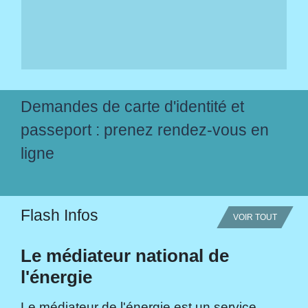
Demandes de carte d'identité et
passeport : prenez rendez-vous en
ligne
Flash Infos
VOIR TOUT
Le médiateur national de
l'énergie
Le médiateur de l'énergie est un service