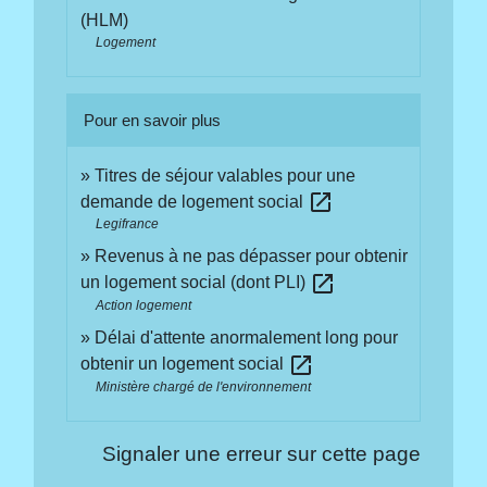
(HLM)
Logement
Pour en savoir plus
Titres de séjour valables pour une
open_in_new
demande de logement social
Legifrance
Revenus à ne pas dépasser pour obtenir
open_in_new
un logement social (dont PLI)
Action logement
Délai d'attente anormalement long pour
open_in_new
obtenir un logement social
Ministère chargé de l'environnement
Signaler une erreur sur cette page