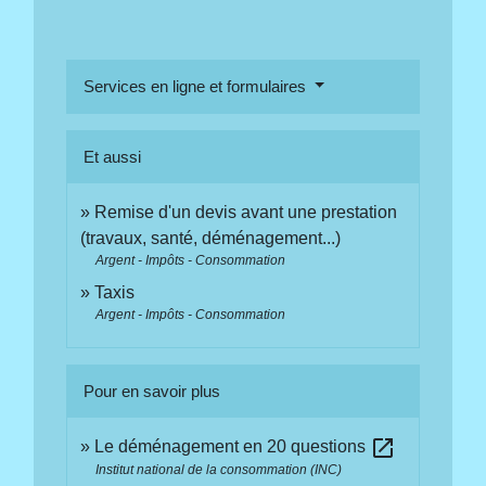
Services en ligne et formulaires
Et aussi
Remise d'un devis avant une prestation
(travaux, santé, déménagement...)
Argent - Impôts - Consommation
Taxis
Argent - Impôts - Consommation
Pour en savoir plus
open_in_new
Le déménagement en 20 questions
Institut national de la consommation (INC)