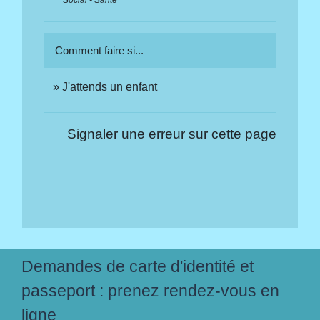
Comment faire si...
J'attends un enfant
Signaler une erreur sur cette page
Demandes de carte d'identité et
passeport : prenez rendez-vous en
ligne