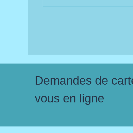
Demandes de carte 
vous en ligne