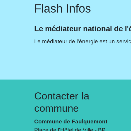
Flash Infos
Le médiateur national de l'
Le médiateur de l'énergie est un servic
Contacter la
commune
Commune de Faulquemont
Place de l'Hôtel de Ville - BP