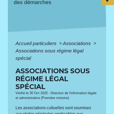
des démarches
Accueil particuliers
>
Associations
>
Associations sous régime légal
spécial
ASSOCIATIONS SOUS
RÉGIME LÉGAL
SPÉCIAL
Vérifié le 30 Oct 2020 - Direction de l'information légale
et administrative (Première ministre)
Les associations cultuelles sont soumises
aux règles générales applicables aux