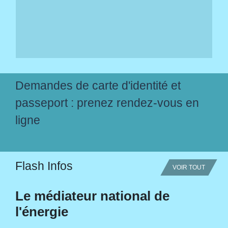
Demandes de carte d'identité et
passeport : prenez rendez-vous en
ligne
Flash Infos
VOIR TOUT
Le médiateur national de
l'énergie