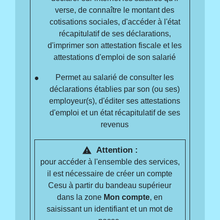
verse, de connaître le montant des
cotisations sociales, d'accéder à l'état
récapitulatif de ses déclarations,
d'imprimer son attestation fiscale et les
attestations d'emploi de son salarié
Permet au salarié de consulter les
déclarations établies par son (ou ses)
employeur(s), d'éditer ses attestations
d'emploi et un état récapitulatif de ses
revenus
Attention :
warning
pour accéder à l'ensemble des services,
il est nécessaire de créer un compte
Cesu à partir du bandeau supérieur
dans la zone
Mon compte
, en
saisissant un identifiant et un mot de