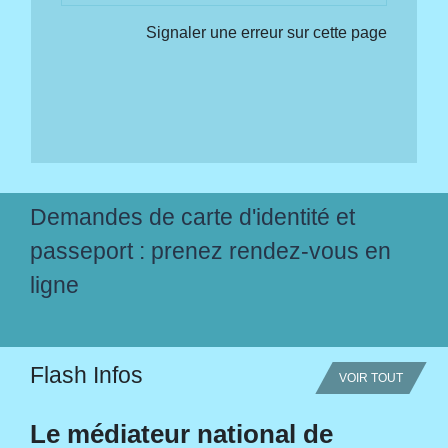
Signaler une erreur sur cette page
Demandes de carte d'identité et
passeport : prenez rendez-vous en
ligne
Flash Infos
VOIR TOUT
Le médiateur national de