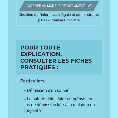
open_in_new
ACCÉDER AU MODÈLE DE DOCUMENT
Direction de l'information légale et administrative
(Dila) - Première ministre
POUR TOUTE
EXPLICATION,
CONSULTER LES FICHES
PRATIQUES :
Particuliers
Démission d'un salarié
Le salarié doit-il faire un préavis en
cas de démission liée à la mutation du
conjoint ?