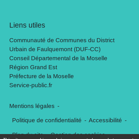
Liens utiles
Communauté de Communes du District
Urbain de Faulquemont (DUF-CC)
Conseil Départemental de la Moselle
Région Grand Est
Préfecture de la Moselle
Service-public.fr
Mentions légales
-
Politique de confidentialité
-
Accessibilité
-
Plan du site
-
Gestion des cookies