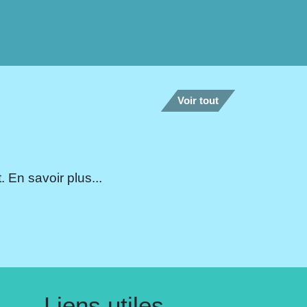
Voir tout
 En savoir plus...
Liens utiles