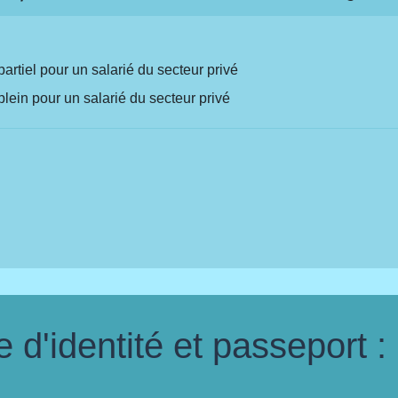
rtiel pour un salarié du secteur privé
lein pour un salarié du secteur privé
d'identité et passeport :