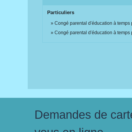
Particuliers
Congé parental d'éducation à temps pa
Congé parental d'éducation à temps p
Demandes de carte 