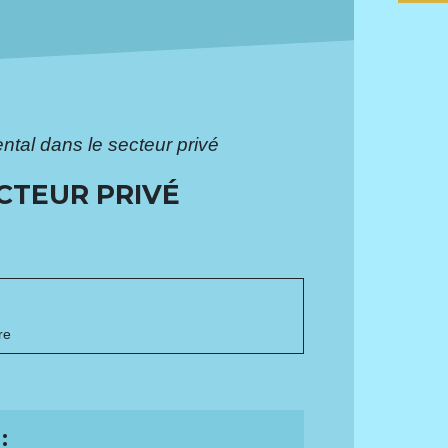
ntal dans le secteur privé
CTEUR PRIVÉ
re
: