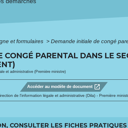
es démarches
igne et formulaires
>
Demande initiale de congé pare
E CONGÉ PARENTAL DANS LE SE
NT)
gale et administrative (Première ministre)
open_in_new
Accéder au modèle de document
irection de l'information légale et administrative (Dila) - Première minist
N, CONSULTER LES FICHES PRATIQUES 