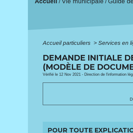
Accueil
Vie municipale
Guide d
/
/
Accueil particuliers
>
Services en l
DEMANDE INITIALE D
(MODÈLE DE DOCUME
Vérifié le 12 Nov 2021 - Direction de l'information lé
D
POUR TOUTE EXPLICATIO