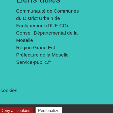
Communauté de Communes
du District Urbain de
Faulquemont (DUF-CC)
Conseil Départemental de la
Moselle
Région Grand Est
Préfecture de la Moselle
Service-public.fr
 cookies
Deny all cookies
Personalize