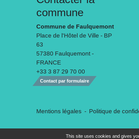
commune
Commune de Faulquemont
Place de l'Hôtel de Ville - BP
63
57380 Faulquemont -
FRANCE
+33 3 87 29 70 00
Contact par formulaire
Mentions légales
-
Politique de confide
This site uses cookies and gives you