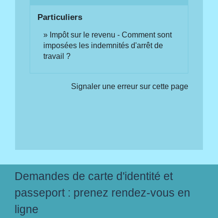
Particuliers
Impôt sur le revenu - Comment sont
imposées les indemnités d'arrêt de
travail ?
Signaler une erreur sur cette page
Demandes de carte d'identité et
passeport : prenez rendez-vous en
ligne