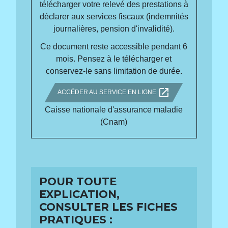
télécharger votre relevé des prestations à
déclarer aux services fiscaux (indemnités
journalières, pension d'invalidité).
Ce document reste accessible pendant 6
mois. Pensez à le télécharger et
conservez-le sans limitation de durée.
open_in_new
ACCÉDER AU SERVICE EN LIGNE
Caisse nationale d'assurance maladie
(Cnam)
POUR TOUTE
EXPLICATION,
CONSULTER LES FICHES
PRATIQUES :