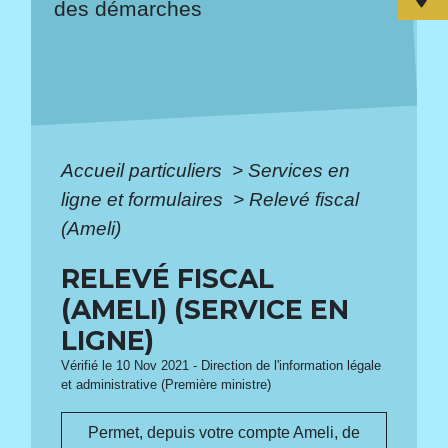
des démarches
Accueil particuliers
>
Services en
ligne et formulaires
>
Relevé fiscal
(Ameli)
RELEVÉ FISCAL
(AMELI) (SERVICE EN
LIGNE)
Vérifié le 10 Nov 2021 - Direction de l'information légale
et administrative (Première ministre)
Permet, depuis votre compte Ameli, de