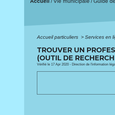
Accueil
Vie municipale
Guide d
/
/
Accueil particuliers
>
Services en l
TROUVER UN PROFES
(OUTIL DE RECHERCH
Vérifié le 17 Apr 2020 - Direction de l'information lég