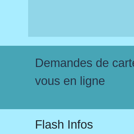
Demandes de carte 
vous en ligne
Flash Infos