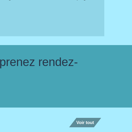
 prenez rendez-
Voir tout