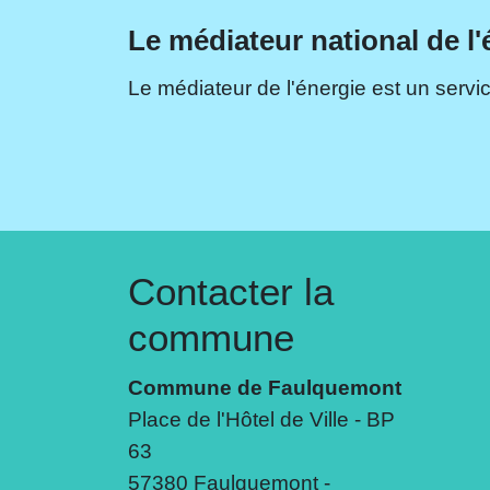
Le médiateur national de l'
Le médiateur de l'énergie est un servic
Contacter la
commune
Commune de Faulquemont
Place de l'Hôtel de Ville - BP
63
57380 Faulquemont -