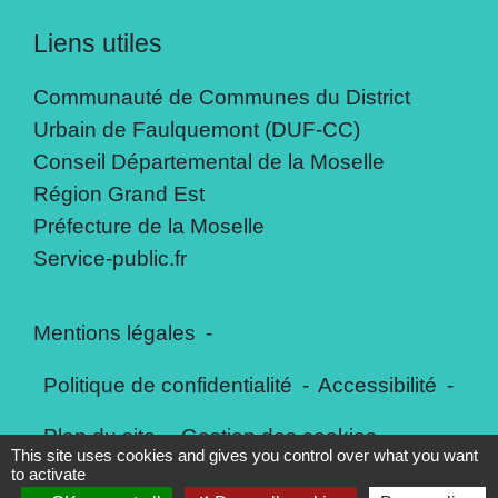
Liens utiles
Communauté de Communes du District
Urbain de Faulquemont (DUF-CC)
Conseil Départemental de la Moselle
Région Grand Est
Préfecture de la Moselle
Service-public.fr
Mentions légales
-
Politique de confidentialité
-
Accessibilité
-
Plan du site
-
Gestion des cookies
This site uses cookies and gives you control over what you want
to activate