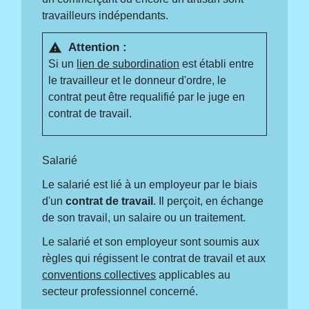
travailleurs indépendants.
Attention :
warning
Si un
lien de subordination
est établi entre
le travailleur et le donneur d'ordre, le
contrat peut être requalifié par le juge en
contrat de travail.
Salarié
Le salarié est lié à un employeur par le biais
d'un
contrat de travail
. Il perçoit, en échange
de son travail, un salaire ou un traitement.
Le salarié et son employeur sont soumis aux
règles qui régissent le contrat de travail et aux
conventions collectives
applicables au
secteur professionnel concerné.