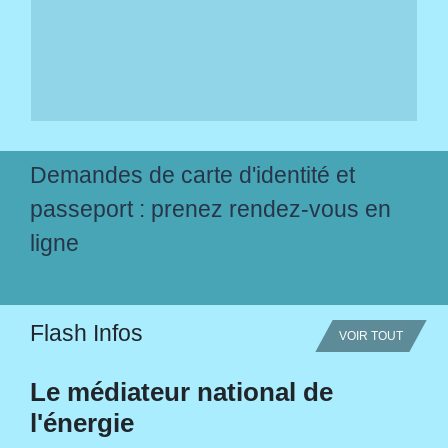
Demandes de carte d'identité et
passeport : prenez rendez-vous en
ligne
Flash Infos
VOIR TOUT
Le médiateur national de
l'énergie