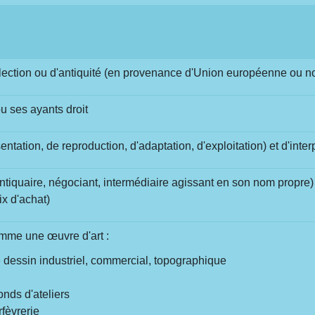
ollection ou d'antiquité (en provenance d'Union européenne ou n
u ses ayants droit
entation, de reproduction, d'adaptation, d'exploitation) et d'inter
, antiquaire, négociant, intermédiaire agissant en son nom propre
ix d'achat)
omme une œuvre d'art :
re dessin industriel, commercial, topographique
onds d'ateliers
rfèvrerie