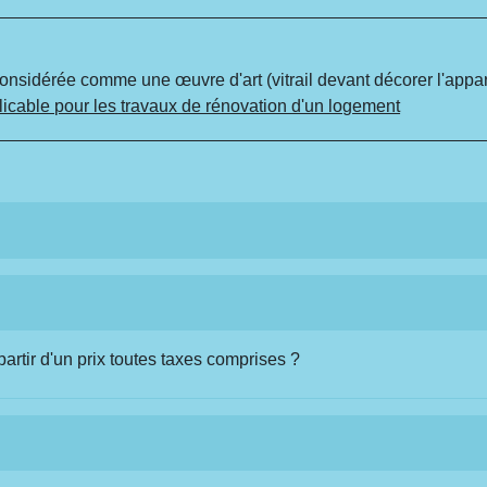
s considérée comme une œuvre d'art (vitrail devant décorer l'appa
licable pour les travaux de rénovation d'un logement
artir d'un prix toutes taxes comprises ?