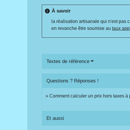
À savoir
info
la réalisation artisanale qui n'est pa
en revanche être soumise au
taux app
Textes de référence
Questions ? Réponses !
Comment calculer un prix hors taxes à p
Et aussi