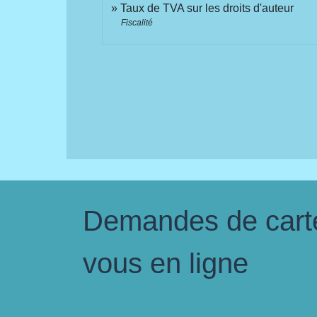
Taux de TVA sur les droits d'auteur
Fiscalité
Demandes de carte 
vous en ligne