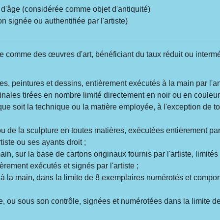
 d'âge (considérée comme objet d'antiquité)
signée ou authentifiée par l'artiste)
le comme des œuvres d'art, bénéficiant du taux réduit ou intermé
es, peintures et dessins, entièrement exécutés à la main par l'art
inales tirées en nombre limité directement en noir ou en couleu
e que soit la technique ou la matière employée, à l'exception de
ou de la sculpture en toutes matières, exécutées entièrement par l
tiste ou ses ayants droit ;
main, sur la base de cartons originaux fournis par l'artiste, limité
ement exécutés et signés par l'artiste ;
 la main, dans la limite de 8 exemplaires numérotés et comportant
ste, ou sous son contrôle, signées et numérotées dans la limite 