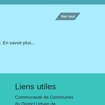
Voir tout
 En savoir plus...
Liens utiles
Communauté de Communes
du District Urbain de