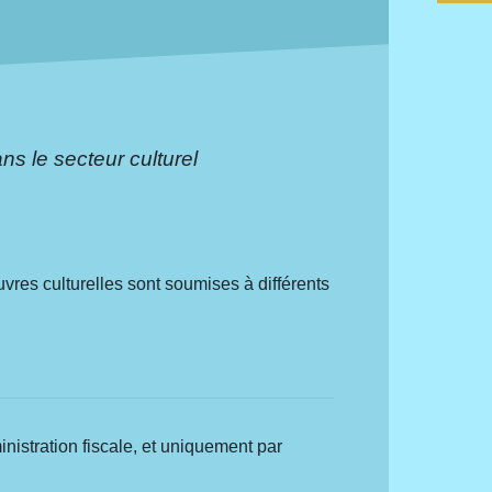
s le secteur culturel
uvres culturelles sont soumises à différents
istration fiscale, et uniquement par