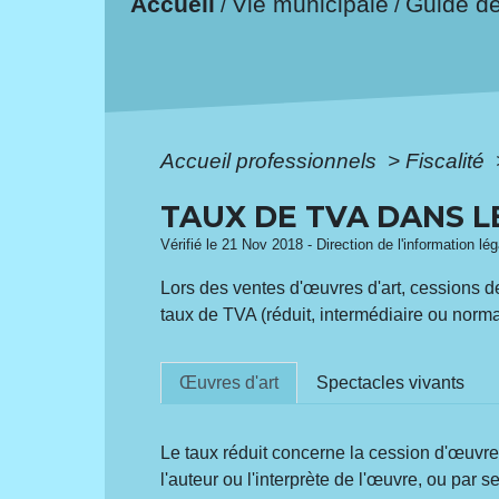
Accueil
Vie municipale
Guide d
/
/
Accueil professionnels
>
Fiscalité
TAUX DE TVA DANS L
Vérifié le 21 Nov 2018 - Direction de l'information lé
Lors des ventes d'œuvres d'art, cessions de
taux de TVA (réduit, intermédiaire ou norma
Œuvres d'art
Spectacles vivants
Le taux réduit concerne la cession d'œuvr
l'auteur ou l'interprète de l'œuvre, ou par se