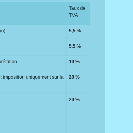
Taux de
TVA
on)
5,5 %
5,5 %
prétation
10 %
) : imposition uniquement sur la
20 %
20 %