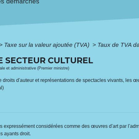
es démarches
>
Taxe sur la valeur ajoutée (TVA)
>
Taux de TVA dan
E SECTEUR CULTUREL
gale et administrative (Premier ministre)
 droits d'auteur et représentations de spectacles vivants, les œ
l)
es expressément considérées comme des œuvres d'art par l'admin
s ayants droit.