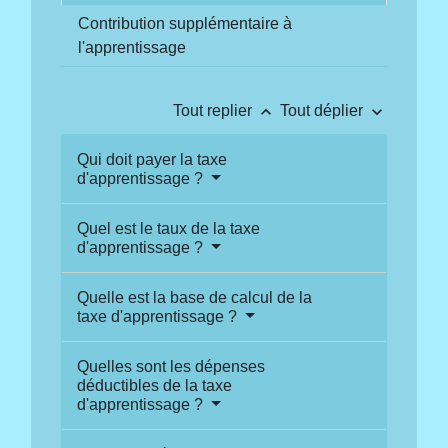
Contribution supplémentaire à
l'apprentissage
keyboard_arrow_up
keyboard_arrow_down
Tout replier
Tout déplier
Qui doit payer la taxe
d'apprentissage ?
Quel est le taux de la taxe
d'apprentissage ?
Quelle est la base de calcul de la
taxe d'apprentissage ?
Quelles sont les dépenses
déductibles de la taxe
d'apprentissage ?