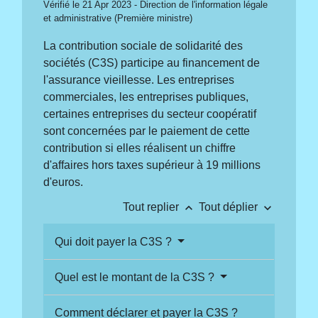
Vérifié le 21 Apr 2023 - Direction de l'information légale
et administrative (Première ministre)
La contribution sociale de solidarité des
sociétés (C3S) participe au financement de
l'assurance vieillesse. Les entreprises
commerciales, les entreprises publiques,
certaines entreprises du secteur coopératif
sont concernées par le paiement de cette
contribution si elles réalisent un chiffre
d'affaires hors taxes supérieur à 19 millions
d'euros.
keyboard_arrow_up
keyboard_arrow_down
Tout replier
Tout déplier
Qui doit payer la C3S ?
Quel est le montant de la C3S ?
Comment déclarer et payer la C3S ?