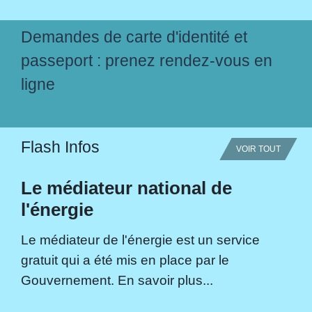
Demandes de carte d'identité et
passeport : prenez rendez-vous en
ligne
Flash Infos
VOIR TOUT
Le médiateur national de
l'énergie
Le médiateur de l'énergie est un service
gratuit qui a été mis en place par le
Gouvernement. En savoir plus...